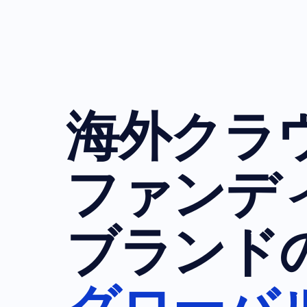
海外クラ
ファンデ
ブランド