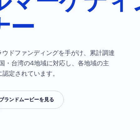
ルマーケティ
ナー
クラウドファンディングを手がけ、累計調達
国・台湾の4地域に対応し、各地域の主
に認定されています。
ブランドムービーを見る