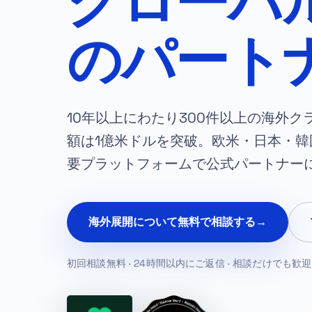
グローバ
のパート
10年以上にわたり300件以上の海外
額は1億米ドルを突破。欧米・日本・韓
要プラットフォームで公式パートナー
海外展開について無料で相談する
→
初回相談無料 · 24時間以内にご返信 · 相談だけでも歓迎