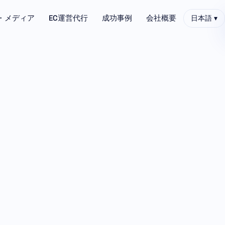
R・メディア
EC運営代行
成功事例
会社概要
日本語 ▾