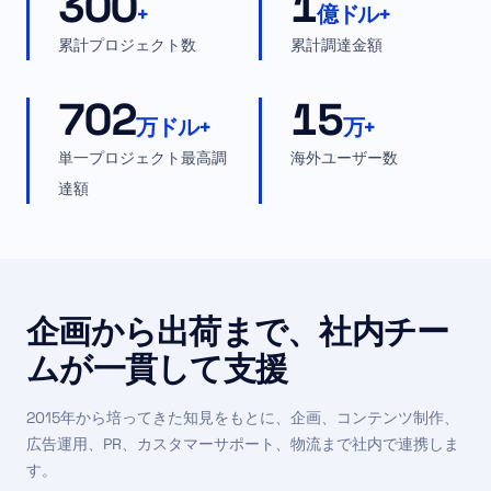
300
1
+
億ドル+
累計プロジェクト数
累計調達金額
702
15
万ドル+
万+
単一プロジェクト最高調
海外ユーザー数
達額
企画から出荷まで、社内チー
ムが一貫して支援
2015年から培ってきた知見をもとに、企画、コンテンツ制作、
広告運用、PR、カスタマーサポート、物流まで社内で連携しま
す。