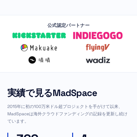
公式認定パートナー
実績で見るMadSpace
2015年に初の100万米ドル超プロジェクトを手がけて以来、
MadSpaceは海外クラウドファンディングの記録を更新し続け
ています。